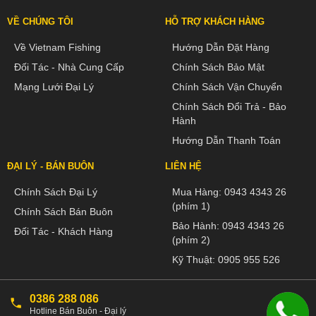
VỀ CHÚNG TÔI
HỖ TRỢ KHÁCH HÀNG
Về Vietnam Fishing
Hướng Dẫn Đặt Hàng
Đối Tác - Nhà Cung Cấp
Chính Sách Bảo Mật
Mạng Lưới Đại Lý
Chính Sách Vận Chuyển
Chính Sách Đổi Trả - Bảo
Hành
Hướng Dẫn Thanh Toán
ĐẠI LÝ - BÁN BUÔN
LIÊN HỆ
Chính Sách Đại Lý
Mua Hàng:
0943 4343 26
(phím 1)
Chính Sách Bán Buôn
Bảo Hành:
0943 4343 26
Đối Tác - Khách Hàng
(phím 2)
Kỹ Thuật:
0905 955 526
0386 288 086
Hotline Bán Buôn - Đại lý