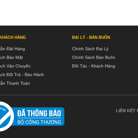
 KHÁCH HÀNG
ĐẠI LÝ - BÁN BUÔN
ẫn Đặt Hàng
Chính Sách Đại Lý
ách Bảo Mật
Chính Sách Bán Buôn
ách Vận Chuyển
Đối Tác - Khách Hàng
ch Đổi Trả - Bảo Hành
ẫn Thanh Toán
LIÊN KẾT