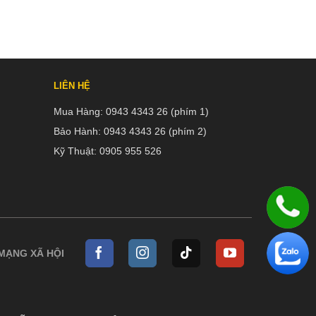
LIÊN HỆ
Mua Hàng:
0943 4343 26 (phím 1)
Bảo Hành:
0943 4343 26 (phím 2)
Kỹ Thuật:
0905 955 526
 MẠNG XÃ HỘI