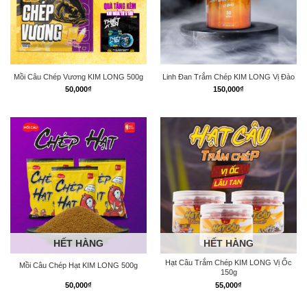
Mồi Câu Chép Vương KIM LONG 500g
Linh Đan Trắm Chép KIM LONG Vị Đào
50,000
₫
150,000
₫
HẾT HÀNG
HẾT HÀNG
Hạt Câu Trắm Chép KIM LONG Vị Ốc
Mồi Câu Chép Hạt KIM LONG 500g
150g
50,000
₫
55,000
₫