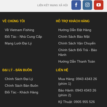
LIÊN KẾT MẠNG XÃ HỘI
VỀ CHÚNG TÔI
HỖ TRỢ KHÁCH HÀNG
Về Vietnam Fishing
Hướng Dẫn Đặt Hàng
Đối Tác - Nhà Cung Cấp
Chính Sách Bảo Mật
Mạng Lưới Đại Lý
Chính Sách Vận Chuyển
Chính Sách Đổi Trả - Bảo
Hành
Hướng Dẫn Thanh Toán
ĐẠI LÝ - BÁN BUÔN
LIÊN HỆ
Chính Sách Đại Lý
Mua Hàng:
0943 4343 26
(phím 1)
Chính Sách Bán Buôn
Bảo Hành:
0943 4343 26
Đối Tác - Khách Hàng
(phím 2)
Kỹ Thuật:
0905 955 526