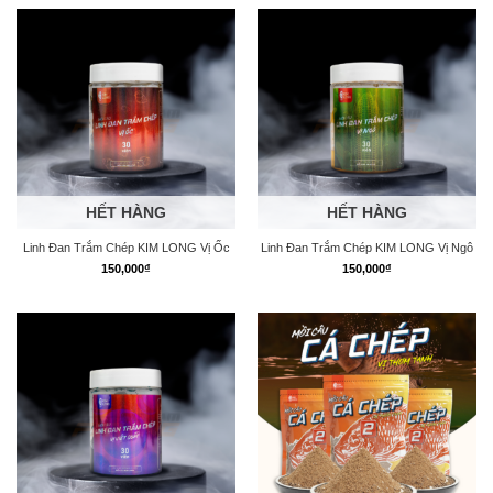
HẾT HÀNG
HẾT HÀNG
Linh Đan Trắm Chép KIM LONG Vị Ốc
Linh Đan Trắm Chép KIM LONG Vị Ngô
150,000
₫
150,000
₫