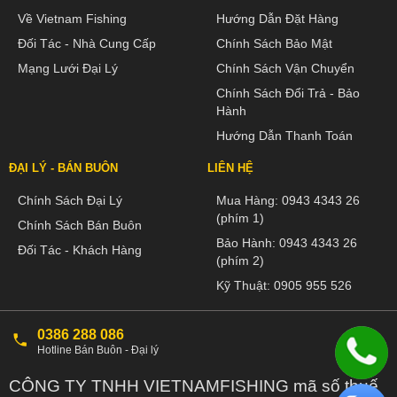
Về Vietnam Fishing
Hướng Dẫn Đặt Hàng
Đối Tác - Nhà Cung Cấp
Chính Sách Bảo Mật
Mạng Lưới Đại Lý
Chính Sách Vận Chuyển
Chính Sách Đổi Trả - Bảo
Hành
Hướng Dẫn Thanh Toán
ĐẠI LÝ - BÁN BUÔN
LIÊN HỆ
Chính Sách Đại Lý
Mua Hàng:
0943 4343 26
(phím 1)
Chính Sách Bán Buôn
Bảo Hành:
0943 4343 26
Đối Tác - Khách Hàng
(phím 2)
Kỹ Thuật:
0905 955 526
0386 288 086
Hotline Bán Buôn - Đại lý
CÔNG TY TNHH VIETNAMFISHING mã số thuế