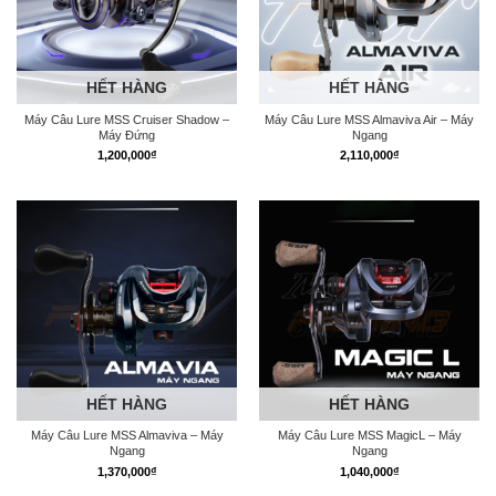
HẾT HÀNG
HẾT HÀNG
Máy Câu Lure MSS Cruiser Shadow –
Máy Câu Lure MSS Almaviva Air – Máy
Máy Đứng
Ngang
1,200,000
₫
2,110,000
₫
HẾT HÀNG
HẾT HÀNG
Máy Câu Lure MSS Almaviva – Máy
Máy Câu Lure MSS MagicL – Máy
Ngang
Ngang
1,370,000
₫
1,040,000
₫