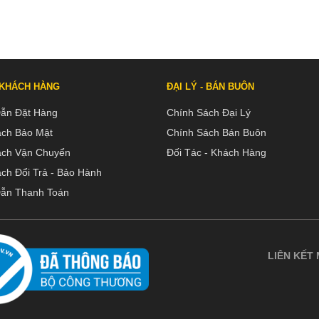
 KHÁCH HÀNG
ĐẠI LÝ - BÁN BUÔN
ẫn Đặt Hàng
Chính Sách Đại Lý
ách Bảo Mật
Chính Sách Bán Buôn
ách Vận Chuyển
Đối Tác - Khách Hàng
ch Đổi Trả - Bảo Hành
ẫn Thanh Toán
LIÊN KẾT