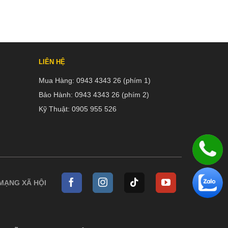
LIÊN HỆ
Mua Hàng:
0943 4343 26 (phím 1)
Bảo Hành:
0943 4343 26 (phím 2)
Kỹ Thuật:
0905 955 526
 MẠNG XÃ HỘI