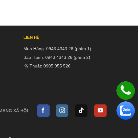
LIÊN HỆ
Mua Hàng:
0943 4343 26 (phím 1)
Bảo Hành:
0943 4343 26 (phím 2)
Kỹ Thuật:
0905 955 526
 MẠNG XÃ HỘI