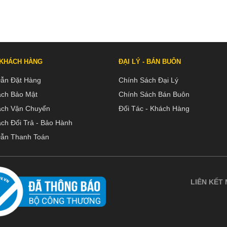
 KHÁCH HÀNG
ĐẠI LÝ - BÁN BUÔN
ẫn Đặt Hàng
Chính Sách Đại Lý
ách Bảo Mật
Chính Sách Bán Buôn
ách Vận Chuyển
Đối Tác - Khách Hàng
ch Đổi Trả - Bảo Hành
ẫn Thanh Toán
LIÊN KẾT