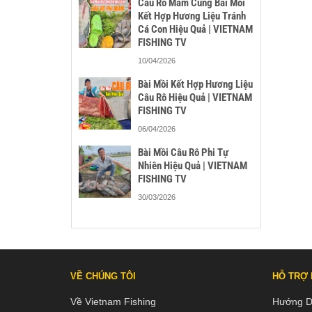
Câu Rô Mâm Cùng Bài Mồi
Kết Hợp Hương Liệu Tránh
Cá Con Hiệu Quả | VIETNAM
FISHING TV
10/04/2026
Bài Mồi Kết Hợp Hương Liệu
Câu Rô Hiệu Quả | VIETNAM
FISHING TV
06/04/2026
Bài Mồi Câu Rô Phi Tự
Nhiên Hiệu Quả | VIETNAM
FISHING TV
30/03/2026
VỀ CHÚNG TÔI
HỖ TRỢ
Về Vietnam Fishing
Hướng D