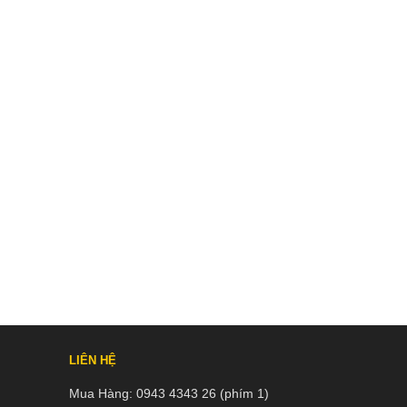
LIÊN HỆ
Mua Hàng:
0943 4343 26 (phím 1)