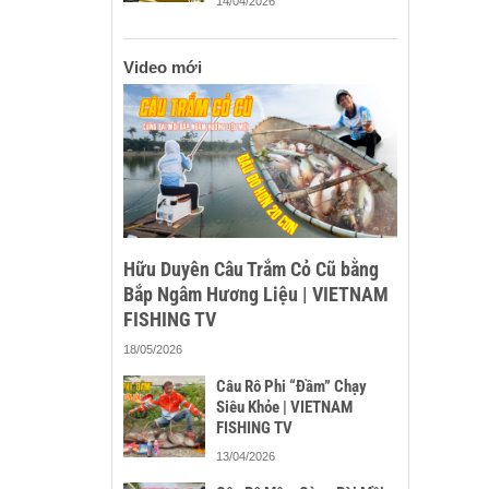
14/04/2026
Video mới
Hữu Duyên Câu Trắm Cỏ Cũ bằng
Bắp Ngâm Hương Liệu | VIETNAM
FISHING TV
18/05/2026
Câu Rô Phi “Đầm” Chạy
Siêu Khỏe | VIETNAM
FISHING TV
13/04/2026