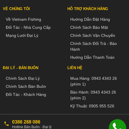
VỀ CHÚNG TÔI
HỖ TRỢ KHÁCH HÀNG
Về Vietnam Fishing
Hướng Dẫn Đặt Hàng
Đối Tác - Nhà Cung Cấp
Chính Sách Bảo Mật
Mạng Lưới Đại Lý
Chính Sách Vận Chuyển
Chính Sách Đổi Trả - Bảo
Hành
Hướng Dẫn Thanh Toán
ĐẠI LÝ - BÁN BUÔN
LIÊN HỆ
Chính Sách Đại Lý
Mua Hàng:
0943 4343 26
(phím 1)
Chính Sách Bán Buôn
Bảo Hành:
0943 4343 26
Đối Tác - Khách Hàng
(phím 2)
Kỹ Thuật:
0905 955 526
0386 288 086
Hotline Bán Buôn - Đại lý