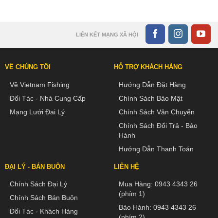
LIÊN KẾT MẠNG XÃ HỘI
VỀ CHÚNG TÔI
HỖ TRỢ KHÁCH HÀNG
Về Vietnam Fishing
Hướng Dẫn Đặt Hàng
Đối Tác - Nhà Cung Cấp
Chính Sách Bảo Mật
Mạng Lưới Đại Lý
Chính Sách Vận Chuyển
Chính Sách Đổi Trả - Bảo
Hành
Hướng Dẫn Thanh Toán
ĐẠI LÝ - BÁN BUÔN
LIÊN HỆ
Chính Sách Đại Lý
Mua Hàng:
0943 4343 26
(phím 1)
Chính Sách Bán Buôn
Bảo Hành:
0943 4343 26
Đối Tác - Khách Hàng
(phím 2)