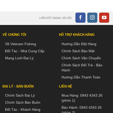
LIÊN KẾT MẠNG XÃ HỘI
VỀ CHÚNG TÔI
HỖ TRỢ KHÁCH HÀNG
Về Vietnam Fishing
Hướng Dẫn Đặt Hàng
Đối Tác - Nhà Cung Cấp
Chính Sách Bảo Mật
Mạng Lưới Đại Lý
Chính Sách Vận Chuyển
Chính Sách Đổi Trả - Bảo
Hành
Hướng Dẫn Thanh Toán
ĐẠI LÝ - BÁN BUÔN
LIÊN HỆ
Chính Sách Đại Lý
Mua Hàng:
0943 4343 26
(phím 1)
Chính Sách Bán Buôn
Bảo Hành:
0943 4343 26
Đối Tác - Khách Hàng
(phím 2)