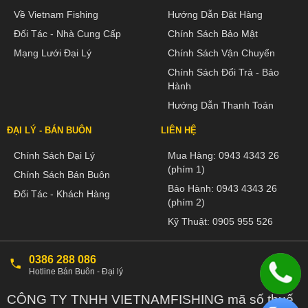
Về Vietnam Fishing
Hướng Dẫn Đặt Hàng
Đối Tác - Nhà Cung Cấp
Chính Sách Bảo Mật
Mạng Lưới Đại Lý
Chính Sách Vận Chuyển
Chính Sách Đổi Trả - Bảo
Hành
Hướng Dẫn Thanh Toán
ĐẠI LÝ - BÁN BUÔN
LIÊN HỆ
Chính Sách Đại Lý
Mua Hàng:
0943 4343 26
(phím 1)
Chính Sách Bán Buôn
Bảo Hành:
0943 4343 26
Đối Tác - Khách Hàng
(phím 2)
Kỹ Thuật:
0905 955 526
0386 288 086
Hotline Bán Buôn - Đại lý
CÔNG TY TNHH VIETNAMFISHING mã số thuế