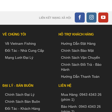
LIÊN KẾT MẠNG XÃ HỘI
VỀ CHÚNG TÔI
HỖ TRỢ KHÁCH HÀNG
Về Vietnam Fishing
Hướng Dẫn Đặt Hàng
Đối Tác - Nhà Cung Cấp
Chính Sách Bảo Mật
Mạng Lưới Đại Lý
Chính Sách Vận Chuyển
Chính Sách Đổi Trả - Bảo
Hành
Hướng Dẫn Thanh Toán
ĐẠI LÝ - BÁN BUÔN
LIÊN HỆ
Chính Sách Đại Lý
Mua Hàng:
0943 4343 26
(phím 1)
Chính Sách Bán Buôn
Bảo Hành:
0943 4343 26
Đối Tác - Khách Hàng
(phím 2)