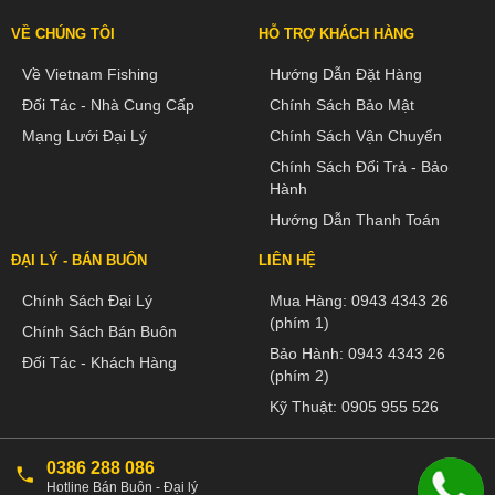
VỀ CHÚNG TÔI
HỖ TRỢ KHÁCH HÀNG
Về Vietnam Fishing
Hướng Dẫn Đặt Hàng
Đối Tác - Nhà Cung Cấp
Chính Sách Bảo Mật
Mạng Lưới Đại Lý
Chính Sách Vận Chuyển
Chính Sách Đổi Trả - Bảo
Hành
Hướng Dẫn Thanh Toán
ĐẠI LÝ - BÁN BUÔN
LIÊN HỆ
Chính Sách Đại Lý
Mua Hàng:
0943 4343 26
(phím 1)
Chính Sách Bán Buôn
Bảo Hành:
0943 4343 26
Đối Tác - Khách Hàng
(phím 2)
Kỹ Thuật:
0905 955 526
0386 288 086
Hotline Bán Buôn - Đại lý