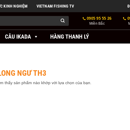
ỨC KINH NGHIỆM
VIETNAM FISHING TV
Đ
0905 95 55 26
0
Miền Bắc
CÂU IKADA
HÀNG THANH LÝ
LONG NGƯ TH3
ìm thấy sản phẩm nào khớp với lựa chọn của bạn.