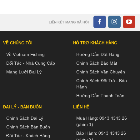
LIÊN KẾT MẠNG XÃ HỘI
VỀ CHÚNG TÔI
HỖ TRỢ KHÁCH HÀNG
Về Vietnam Fishing
Hướng Dẫn Đặt Hàng
Đối Tác - Nhà Cung Cấp
Chính Sách Bảo Mật
Mạng Lưới Đại Lý
Chính Sách Vận Chuyển
Chính Sách Đổi Trả - Bảo
Hành
Hướng Dẫn Thanh Toán
ĐẠI LÝ - BÁN BUÔN
LIÊN HỆ
Chính Sách Đại Lý
Mua Hàng:
0943 4343 26
(phím 1)
Chính Sách Bán Buôn
Bảo Hành:
0943 4343 26
Đối Tác - Khách Hàng
(phím 2)