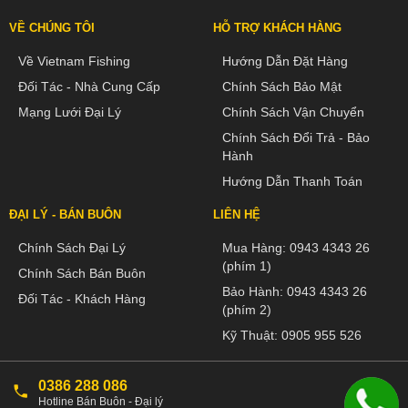
VỀ CHÚNG TÔI
HỖ TRỢ KHÁCH HÀNG
Về Vietnam Fishing
Hướng Dẫn Đặt Hàng
Đối Tác - Nhà Cung Cấp
Chính Sách Bảo Mật
Mạng Lưới Đại Lý
Chính Sách Vận Chuyển
Chính Sách Đổi Trả - Bảo
Hành
Hướng Dẫn Thanh Toán
ĐẠI LÝ - BÁN BUÔN
LIÊN HỆ
Chính Sách Đại Lý
Mua Hàng:
0943 4343 26
(phím 1)
Chính Sách Bán Buôn
Bảo Hành:
0943 4343 26
Đối Tác - Khách Hàng
(phím 2)
Kỹ Thuật:
0905 955 526
0386 288 086
Hotline Bán Buôn - Đại lý