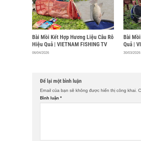
Bài Mồi Kết Hợp Hương Liệu Câu Rô
Bài Mồi
Hiệu Quả | VIETNAM FISHING TV
Quả | 
06/04/2026
30/03/2026
Để lại một bình luận
Email của bạn sẽ không được hiển thị công khai.
C
Bình luận
*