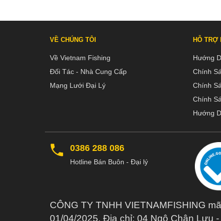
VỀ CHÚNG TÔI
HỖ TRỢ
Về Vietnam Fishing
Hướng D
Đối Tác - Nhà Cung Cấp
Chính S
Mạng Lưới Đại Lý
Chính S
Chính Sá
Hướng D
0386 288 086
Hotline Bán Buôn - Đại lý
CÔNG TY TNHH VIETNAMFISHING mã số t
01/04/2025. Địa chỉ: 04 Ngô Chân Lưu 