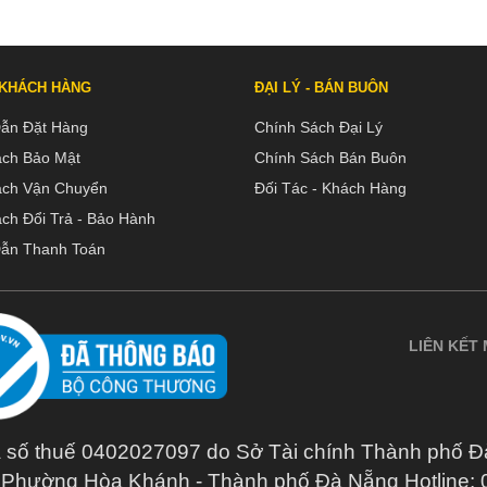
 KHÁCH HÀNG
ĐẠI LÝ - BÁN BUÔN
ẫn Đặt Hàng
Chính Sách Đại Lý
ách Bảo Mật
Chính Sách Bán Buôn
ách Vận Chuyển
Đối Tác - Khách Hàng
ch Đổi Trả - Bảo Hành
ẫn Thanh Toán
LIÊN KẾT
huế 0402027097 do Sở Tài chính Thành phố Đà N
- Phường Hòa Khánh - Thành phố Đà Nẵng Hotline: