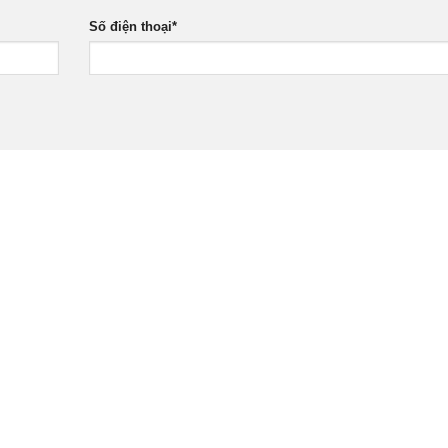
Số điện thoại
*