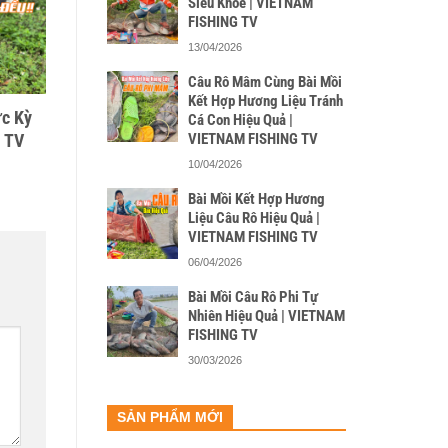
Siêu Khỏe | VIETNAM
FISHING TV
13/04/2026
Câu Rô Mâm Cùng Bài Mồi
Kết Hợp Hương Liệu Tránh
ực Kỳ
Cá Con Hiệu Quả |
 TV
VIETNAM FISHING TV
10/04/2026
Bài Mồi Kết Hợp Hương
Liệu Câu Rô Hiệu Quả |
VIETNAM FISHING TV
06/04/2026
Bài Mồi Câu Rô Phi Tự
Nhiên Hiệu Quả | VIETNAM
FISHING TV
30/03/2026
SẢN PHẨM MỚI