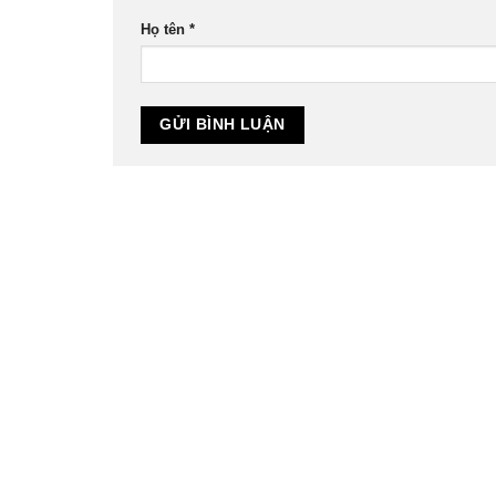
Họ tên
*